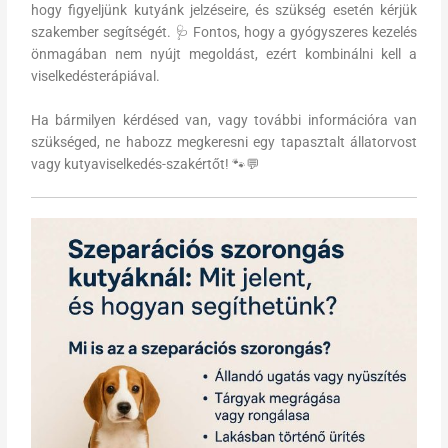
hogy figyeljünk kutyánk jelzéseire, és szükség esetén kérjük
szakember segítségét. 🩺 Fontos, hogy a gyógyszeres kezelés
önmagában nem nyújt megoldást, ezért kombinálni kell a
viselkedésterápiával.
Ha bármilyen kérdésed van, vagy további információra van
szükséged, ne habozz megkeresni egy tapasztalt állatorvost
vagy kutyaviselkedés-szakértőt! 🐾💬