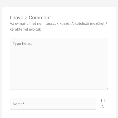
Leave a Comment
Az e-mail címet nem tesszük közzé.
A kötelező mezőket
*
karakterrel jelöltük
Type
here..
Name*
A